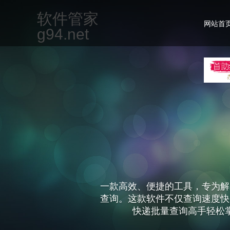
软件管家
网站首
g94.net
一款高效、便捷的工具，专为解
查询。这款软件不仅查询速度快
快递批量查询高手轻松