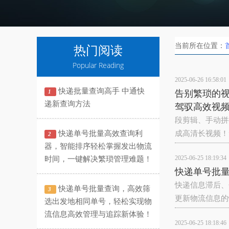
当前所在位置：
热门阅读
Popular Reading
2025-06-26 16:58:01
快递批量查询高手 中通快
1
告别繁琐的
递新查询方法
驾驭高效视
段剪辑、手动拼
快递单号批量高效查询利
成高清长视频！
2
器，智能排序轻松掌握发出物流
2025-06-25 18:19:34
时间，一键解决繁琐管理难题！
快递单号批量
快递信息滞后、
快递单号批量查询，高效筛
3
更新物流信息的
选出发地相同单号，轻松实现物
流信息高效管理与追踪新体验！
2025-06-25 18:18:46