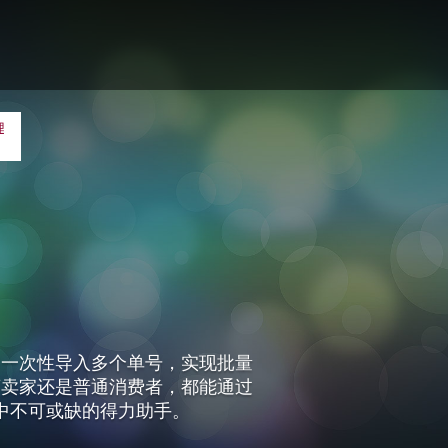
够一次性导入多个单号，实现批量
商卖家还是普通消费者，都能通过
中不可或缺的得力助手。