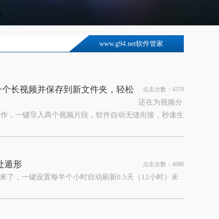
www.g94.net软件管家
一个长视频并保存到新文件夹，轻松
点击次数：4579
还在为视频分
操作，一键导入两个视频片段，软件自动无缝衔接，秒速生
处遁形
点击次数：4688
来了，一键设置每半个小时自动刷新0.5天（12小时）未