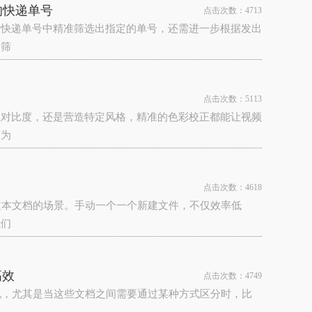
的快递单号
点击次数：4713
量快递单号中精准筛选出指定的单号，还需进一步根据发出
条筛
点击次数：5113
强对比度，还是营造特定风格，精准的色彩校正都能让视频
。为
点击次数：4618
文本文档的场景。手动一个一个新建文件，不仅效率低
我们
高效
点击次数：4749
况，尤其是当这些文档之间需要通过某种方式区分时，比