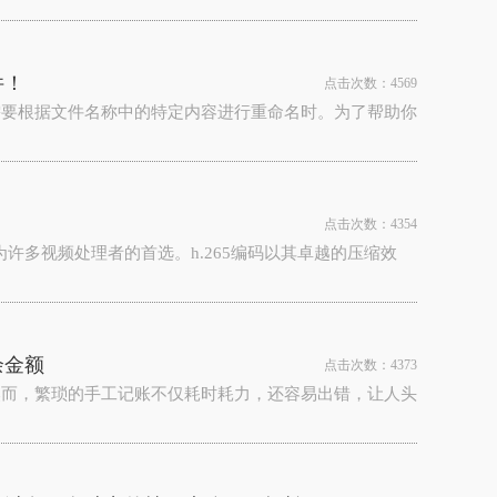
件！
点击次数：4569
需要根据文件名称中的特定内容进行重命名时。为了帮助你
点击次数：4354
为许多视频处理者的首选。h.265编码以其卓越的压缩效
余金额
点击次数：4373
然而，繁琐的手工记账不仅耗时耗力，还容易出错，让人头