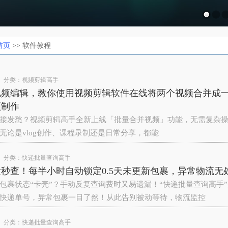
首页
>> 软件教程
分类：
视频剪辑高手
视频编辑，教你使用视频剪辑软件在线将两个视频合并成
频制作
接发愁？‌视频剪辑高手‌全新上线「批量合并视频」功能，无需复杂
无论是vlog创作、课程录制还是日常分享，都能
分类：
快递批量查询高手
秒查！每半小时自动锁定0.5天未更新包裹，异常物流无
包裹状态“卡壳”？手动反复查询费时又易遗漏！“快递批量查询高手”
快递单号，异常包裹一目了然！从此告别被动等待，物流监控
分类：
快递批量查询高手