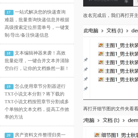
一站式解决您的快递查询
17
改名完成后，我们再打开主
难题，批量查询快递信息并根据
高级搜索定位所需单号，一键复
制/导出/备注快递信息
文本编辑神器来袭！高效
18
批量处理，一键合并文本并清除
空白行，让你的文档焕然一新！
怎么使用章节分割器进行
19
TXT小说文本分割？将下载的
TXT小说文档按照章节分割成多
再打开细节图的文件夹看看
个单独的文本文档，提高工作效
率的方法
房产资料文件整理归类一
20