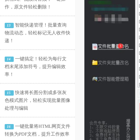
作，原文件轻松删除！
智能快递管理！批量查询
13
物流动态，轻松标记无人收件快
递！
一键搞定！轻松为每行文
14
档末尾添加符号，提升编辑效
率！
快速将长图分割成多张灰
15
色模式图片，轻松实现批量图像
处理与编辑
一键批量将HTML网页文件
16
转换为PDF文档，提升工作效率