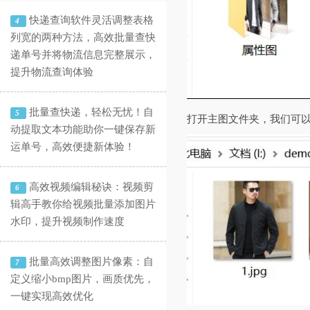
快递查询软件灵活调整表格
4
列宽的两种方法，高效批量查快
递单号并将物流信息完整展示，
提升物流查询体验
批量查快递，轻松无忧！自
5
打开主图文件夹，我们可
动提取文本功能助你一键保存新
运单号，高效便捷新体验！
高效视频编辑秘诀：视频剪
6
辑高手教你给视频批量添加图片
水印，提升视频制作速度
批量高效调整图片像素：自
7
定义缩小bmp图片，画质优先，
一键实现高效优化