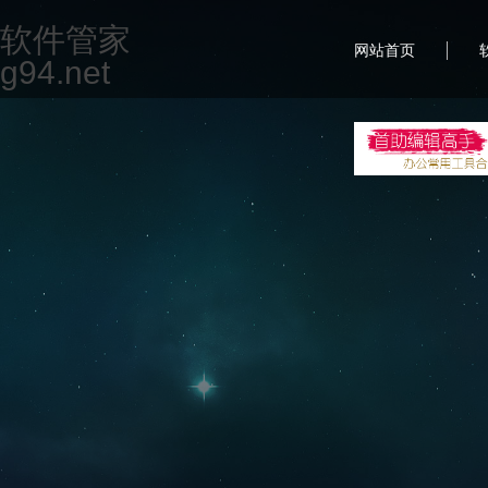
软件管家
|
网站首页
g94.net
首
一款专为现代办公场景设计的集合软件，致力于提升用
但不限于文档编辑、图片处理、PDF编辑、