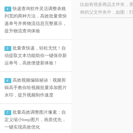
比如有很多商品文件夹，
快递查询软件灵活调整表格
4
称的父文件夹中，如图：
列宽的两种方法，高效批量查快
递单号并将物流信息完整展示，
提升物流查询体验
批量查快递，轻松无忧！自
5
动提取文本功能助你一键保存新
运单号，高效便捷新体验！
高效视频编辑秘诀：视频剪
6
辑高手教你给视频批量添加图片
水印，提升视频制作速度
批量高效调整图片像素：自
7
定义缩小bmp图片，画质优先，
一键实现高效优化