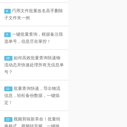
巧用文件批量改名高手删除
8
子文件夹一例
一键批量查询，根据备注筛
9
选单号，信息尽在掌控！
如何高效批量查询快递物
10
流动态并快速处理所有无信息单
号？
批量查询快递，导出物流
11
信息，轻松备份数据，一键搞
定！
视频剪辑新革命！批量转
12
换格式、视频转音频，一键操