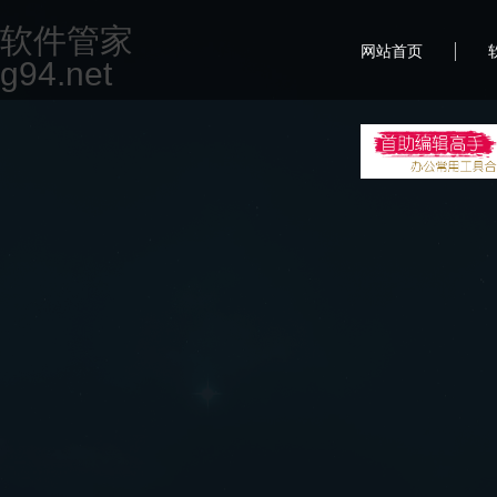
软件管家
|
网站首页
g94.net
首
一款专为现代办公场景设计的集合软件，致力于提升用
但不限于文档编辑、图片处理、PDF编辑、