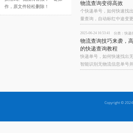
物流查询变得高效
作，原文件轻松删除！
个快递单号，如何快速找出
量查询，自动标红中途变
2025-06-24 16:53:41
分类：
快递
物流查询技巧来袭，
的快递查询教程
快递单号，如何快速找出
智能识别无物流信息单号并
Copyright © 2024