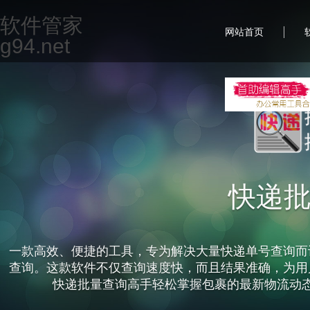
软件管家
|
网站首页
g94.net