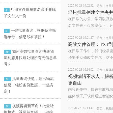
2025-06-28 19:02:32
分类：
文件
巧用文件批量改名高手删除
8
轻松批量创建文件夹
子文件夹一例
在日常的办公、学习以及
名文件夹不仅效率低下，
一键批量查询，根据备注筛
9
选单号，信息尽在掌控！
2025-06-28 19:01:17
分类：
文件
高效文件管理：TXT
在日常工作中，我们经常需要
如何高效批量查询快递物
10
还要手动修改文件名，这
流动态并快速处理所有无信息单
号？
2025-06-28 16:14:02
分类：
媒体
视频编辑不求人，解析
批量查询快递，导出物流
11
更自由
信息，轻松备份数据，一键搞
内容创作中，快速提取视频
定！
媒体梦工厂软件‌通过智能
视频剪辑新革命！批量转
12
2025-06-28 16:13:47
分类：
视频
换格式、视频转音频，一键操