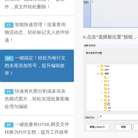
作，原文件轻松删除！
智能快递管理！批量查询
13
物流动态，轻松标记无人收件快
6.点击“选择新位置”按
递！
一键搞定！轻松为每行文
14
档末尾添加符号，提升编辑效
率！
快速将长图分割成多张灰
15
色模式图片，轻松实现批量图像
处理与编辑
一键批量将HTML网页文件
16
转换为PDF文档，提升工作效率