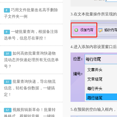
巧用文件批量改名高手删除
8
3.在文本批量操作所呈现
子文件夹一例
一键批量查询，根据备注筛
9
选单号，信息尽在掌控！
4.进入添加内容设置窗口
如何高效批量查询快递物
10
流动态并快速处理所有无信息单
号？
批量查询快递，导出物流
11
信息，轻松备份数据，一键搞
定！
5.在预留的空白输入框内
视频剪辑新革命！批量转
12
换格式、视频转音频，一键操