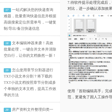
7.待软件提示处理完成后
对比，进一步确认添加效
一站式解决您的快递查询
17
难题，批量查询快递信息并根据
高级搜索定位所需单号，一键复
制/导出/备注快递信息
文本编辑神器来袭！高效
18
批量处理，一键合并文本并清除
空白行，让你的文档焕然一新！
怎么使用章节分割器进行
19
TXT小说文本分割？将下载的
TXT小说文档按照章节分割成多
个单独的文本文档，提高工作效
使用「首助编辑高手」完
率的方法
范，更避免了因人工操作
房产资料文件整理归类一
20