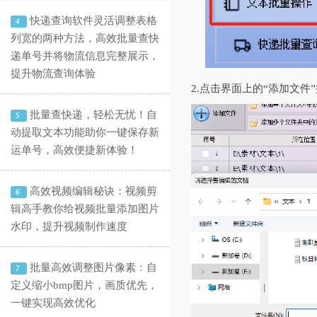
快递查询软件灵活调整表格
4
列宽的两种方法，高效批量查快
递单号并将物流信息完整展示，
提升物流查询体验
2.点击界面上的“添加文
批量查快递，轻松无忧！自
5
动提取文本功能助你一键保存新
运单号，高效便捷新体验！
高效视频编辑秘诀：视频剪
6
辑高手教你给视频批量添加图片
水印，提升视频制作速度
批量高效调整图片像素：自
7
定义缩小bmp图片，画质优先，
一键实现高效优化