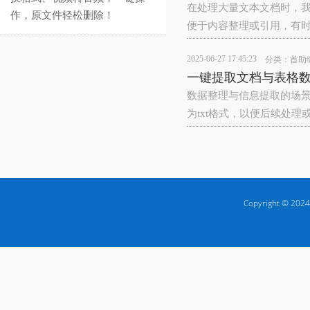
在处理大量文本文档时，
作，原文件轻松删除！
便于内容整理或引用，有
2025-06-27 17:45:23
分类：
首助
一键提取文档与表格数
数据整理与信息提取的场
为txt格式，以便后续处
Copyright © 2024