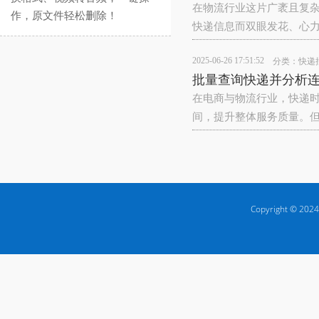
在物流行业这片广袤且复
作，原文件轻松删除！
快递信息而双眼发花、心力
2025-06-26 17:51:52
分类：
快递
批量查询快递并分析连
在电商与物流行业，快递
间，提升整体服务质量。
Copyright © 2024