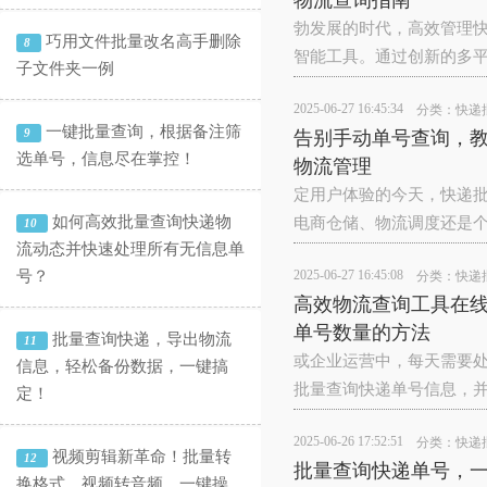
物流查询指南
勃发展的时代，高效管理
巧用文件批量改名高手删除
8
智能工具。通过创新的多平
子文件夹一例
2025-06-27 16:45:34
分类：
快递
一键批量查询，根据备注筛
9
告别手动单号查询，教
选单号，信息尽在掌控！
物流管理
定用户体验的今天，快递批
如何高效批量查询快递物
电商仓储、物流调度还是
10
流动态并快速处理所有无信息单
号？
2025-06-27 16:45:08
分类：
快递
高效物流查询工具在
单号数量的方法
批量查询快递，导出物流
11
或企业运营中，每天需要处
信息，轻松备份数据，一键搞
批量查询快递单号信息，并
定！
2025-06-26 17:52:51
分类：
快递
视频剪辑新革命！批量转
12
批量查询快递单号，一
换格式、视频转音频，一键操