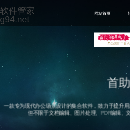
软件管家
|
网站首页
g94.net
首
一款专为现代办公场景设计的集合软件，致力于提升用
但不限于文档编辑、图片处理、PDF编辑、