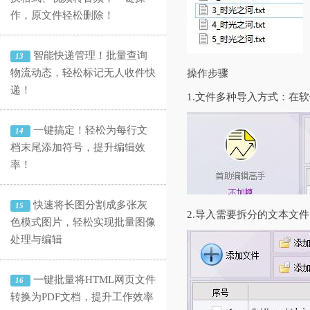
作，原文件轻松删除！
智能快递管理！批量查询
13
物流动态，轻松标记无人收件快
操作步骤
递！
1.文件多种导入方式：在
一键搞定！轻松为每行文
14
档末尾添加符号，提升编辑效
率！
快速将长图分割成多张灰
15
2.导入需要拆分的文本文
色模式图片，轻松实现批量图像
处理与编辑
一键批量将HTML网页文件
16
转换为PDF文档，提升工作效率