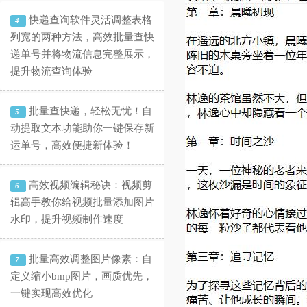
快递查询软件灵活调整表格
4
列宽的两种方法，高效批量查快
递单号并将物流信息完整展示，
提升物流查询体验
批量查快递，轻松无忧！自
5
动提取文本功能助你一键保存新
运单号，高效便捷新体验！
高效视频编辑秘诀：视频剪
6
辑高手教你给视频批量添加图片
水印，提升视频制作速度
批量高效调整图片像素：自
7
定义缩小bmp图片，画质优先，
一键实现高效优化